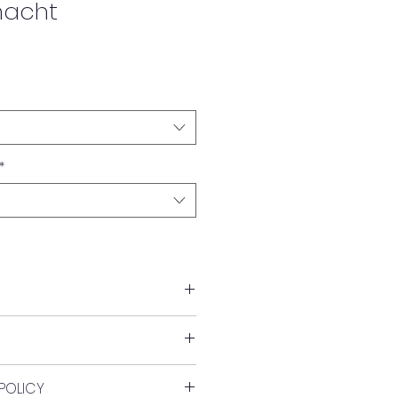
nacht
*
POLICY