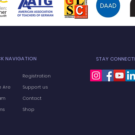
CK NAVIGATION
STAY CONNECT
Registration
 Are
Support us
am
Contact
ms
Shop