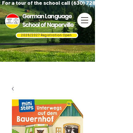
For a tour of the school call (630) 728-3823
German Language
School of Naperville
2026/2027 Registration Open