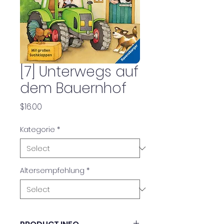
[7] Unterwegs auf
dem Bauernhof
Price
$16.00
Kategorie
*
Altersempfehlung
*