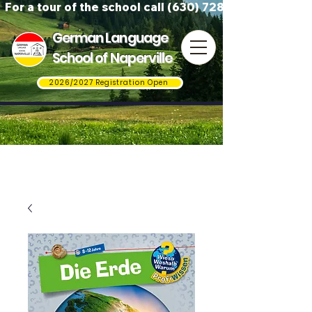
For a tour of the school call (630) 728-3823
German Language
School of Naperville
2026/2027 Registration Open