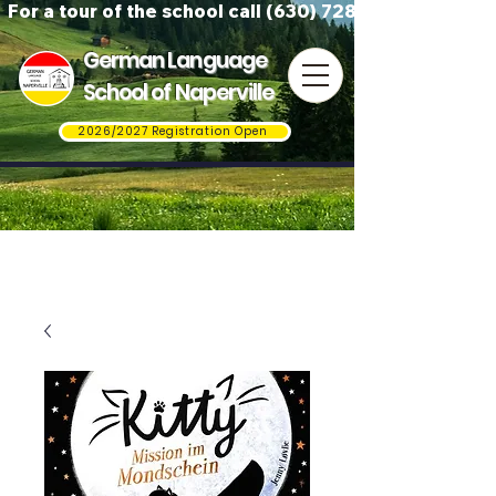
For a tour of the school call (630) 728-3823
German Language
School of Naperville
2026/2027 Registration Open