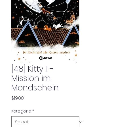
[48] Kitty 1 -
Mission im
Mondschein
Price
$19.00
Kategorie
*