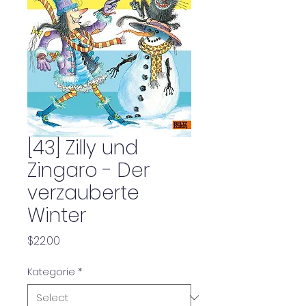
[43] Zilly und
Zingaro - Der
verzauberte
Winter
Price
$22.00
Kategorie
*