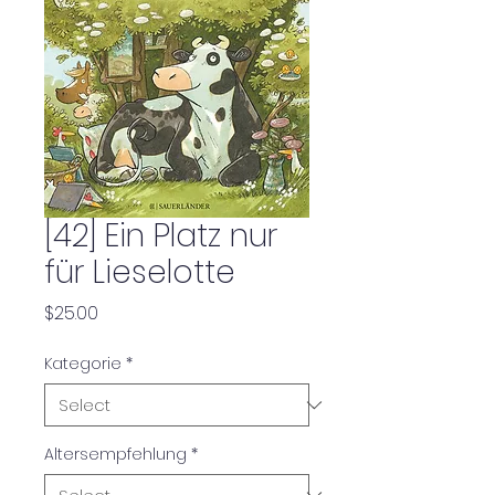
[42] Ein Platz nur
für Lieselotte
Price
$25.00
Kategorie
*
Altersempfehlung
*