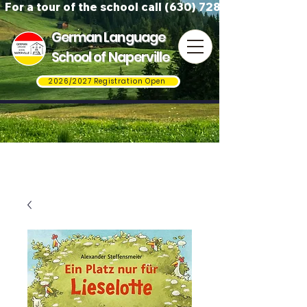
For a tour of the school call (630) 728-3823
German Language
School of Naperville
2026/2027 Registration Open