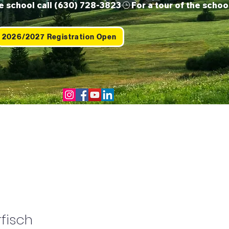
2026/2027 Registration Open
Us
Contact
Shop
rfisch