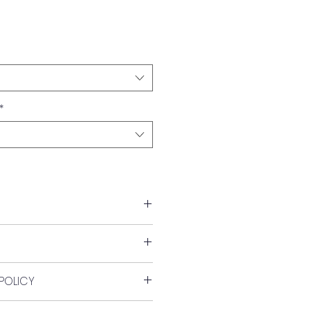
*
POLICY
ds.