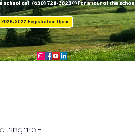
2026/2027 Registration Open
Us
Contact
Shop
und Zingaro -