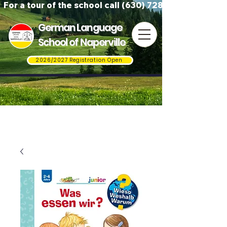
For a tour of the school call (630) 728-3823
German Language
School of Naperville
2026/2027 Registration Open