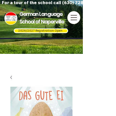
For a tour of the school call (630) 728-3823
German Language
School of Naperville
2026/2027 Registration Open