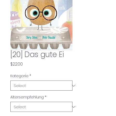
[20] Das gute Ei
Price
$22.00
Kategorie
*
Altersempfehlung
*