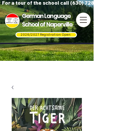
For a tour of the school call (630) 728-3823
German Language
School of Naperville
2026/2027 Registration Open