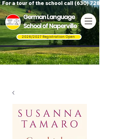
For a tour of the school call (630) 728-3823
German Language
School of Naperville
2026/2027 Registration Open