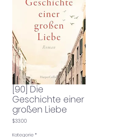
[90] Die
Geschichte einer
großen Liebe
Price
$33.00
Kategorie
*