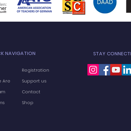
CK NAVIGATION
STAY CONNECT
Registration
 Are
Support us
am
Contact
ms
Shop