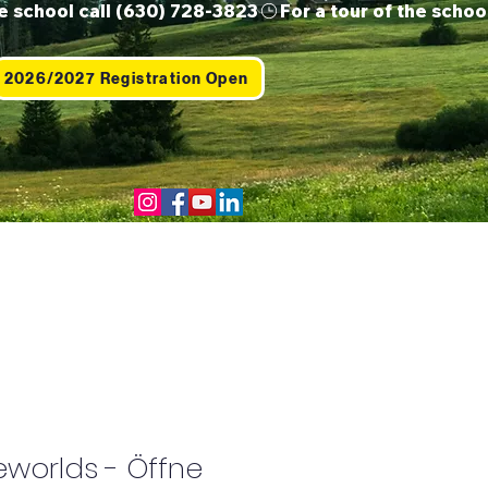
2026/2027 Registration Open
 Us
Contact
Shop
geworlds - Öffne