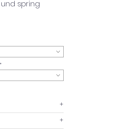
 und spring
*