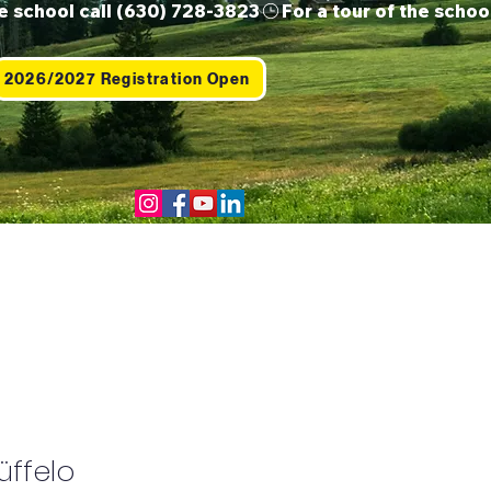
2026/2027 Registration Open
Us
Contact
Shop
üffelo