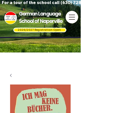
For a tour of the school call (630) 728-3823
German Language
School of Naperville
2026/2027 Registration Open