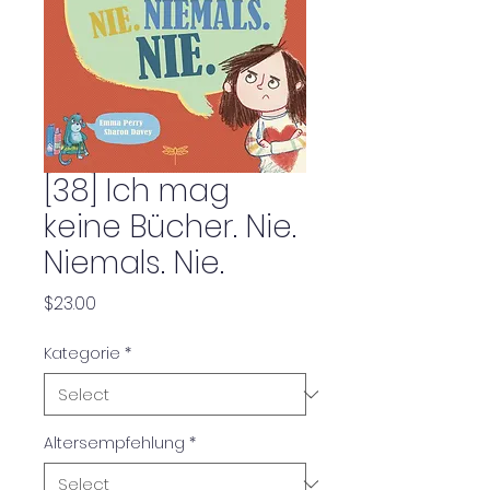
[38] Ich mag
keine Bücher. Nie.
Niemals. Nie.
Price
$23.00
Kategorie
*
Altersempfehlung
*